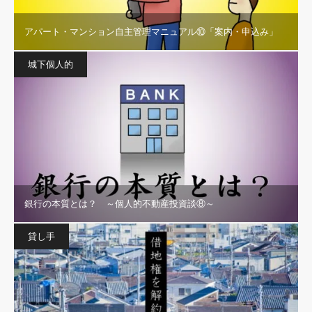
アパート・マンション自主管理マニュアル⑩「案内・申込み」
城下個人的
銀行の本質とは？ ～個人的不動産投資談⑧～
貸し手