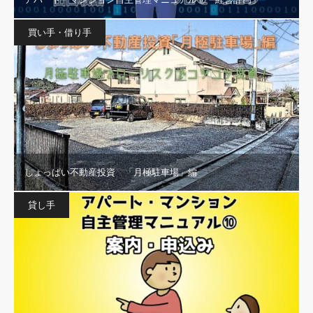
買い手・借り手
しょっぱい不動産投資 「月極駐車場」編
貸し手