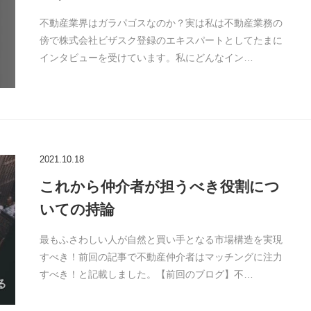
不動産業界はガラパゴスなのか？実は私は不動産業務の
傍で株式会社ビザスク登録のエキスパートとしてたまに
インタビューを受けています。私にどんなイン…
2021.10.18
これから仲介者が担うべき役割につ
いての持論
最もふさわしい人が自然と買い手となる市場構造を実現
すべき！前回の記事で不動産仲介者はマッチングに注力
すべき！と記載しました。【前回のブログ】不…