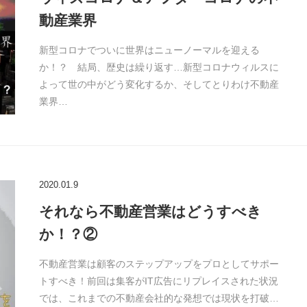
動産業界
新型コロナでついに世界はニューノーマルを迎える
か！？ 結局、歴史は繰り返す…新型コロナウィルスに
よって世の中がどう変化するか、そしてとりわけ不動産
業界…
2020.01.9
それなら不動産営業はどうすべき
か！？②
不動産営業は顧客のステップアップをプロとしてサポー
トすべき！前回は集客がIT広告にリプレイスされた状況
では、これまでの不動産会社的な発想では現状を打破…