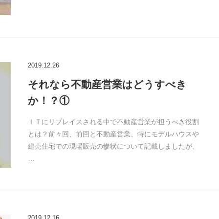
2019.12.26
それなら不動産営業はどうすべき
か！？①
ＩＴにリプレイスされる中で不動産営業が担うべき役割
とは？前々回、前回と不動産営業、特にモデルハウスや
建売住宅での現場販売の惨状について記載しましたが、
…
2019.12.16