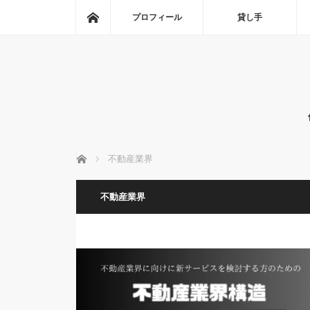
ホーム
プロフィール
貸し手
ホーム
不動産業界
不動産業界