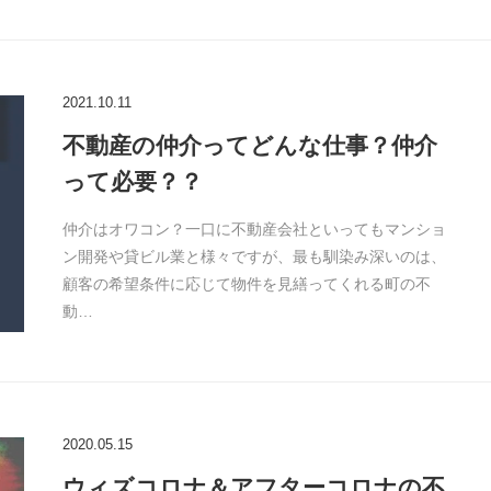
2021.10.11
不動産の仲介ってどんな仕事？仲介
って必要？？
仲介はオワコン？一口に不動産会社といってもマンショ
ン開発や貸ビル業と様々ですが、最も馴染み深いのは、
顧客の希望条件に応じて物件を見繕ってくれる町の不
動…
2020.05.15
ウィズコロナ＆アフターコロナの不