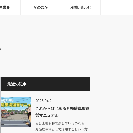
産業界
そのほか
お問い合わせ
グ
最近の記事
2026.04.2
これからはじめる月極駐車場運
営マニュアル
もし土地を持て余していたのなら、
月極駐車場として活用するという方