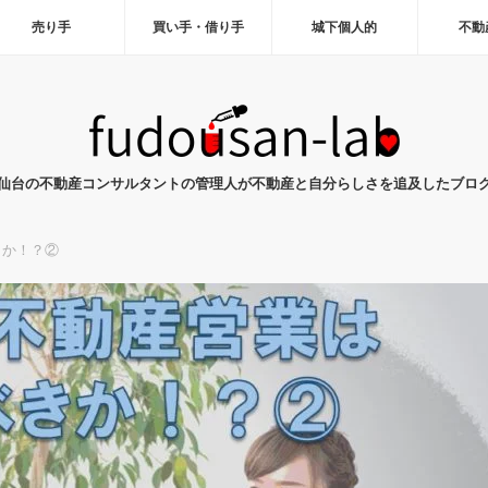
売り手
買い手・借り手
城下個人的
不動
仙台の不動産コンサルタントの管理人が不動産と自分らしさを追及したブロ
きか！？②