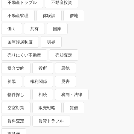
不動産トラブル
不動産投資
不動産管理
体験談
借地
働く
共有
国庫
国庫帰属制度
境界
売りにくい不動産
売却査定
媒介契約
役所
悪徳
斜陽
権利関係
災害
物件探し
相続
税制・法律
空室対策
販売戦略
賃借
賃料査定
賃貸トラブル