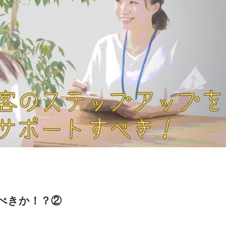
べきか！？②