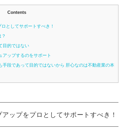
Contents
プロとしてサポートすべき！
は？
て目的ではない
ュアップするのをサポート
も手段であって目的ではないから 肝心なのは不動産業の本
プアップをプロとしてサポートすべき！