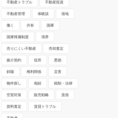
不動産トラブル
不動産投資
不動産管理
体験談
借地
働く
共有
国庫
国庫帰属制度
境界
売りにくい不動産
売却査定
媒介契約
役所
悪徳
斜陽
権利関係
災害
物件探し
相続
税制・法律
空室対策
販売戦略
賃借
賃料査定
賃貸トラブル