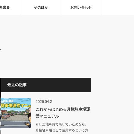
産業界
そのほか
お問い合わせ
グ
最近の記事
2026.04.2
これからはじめる月極駐車場運
営マニュアル
もし土地を持て余していたのなら、
月極駐車場として活用するという方