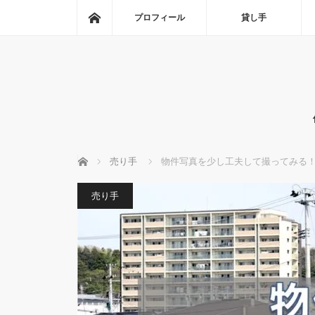
ホーム
プロフィール
貸し手
ホーム
売り手
物件写真を少し工夫して撮ってみる
売り手