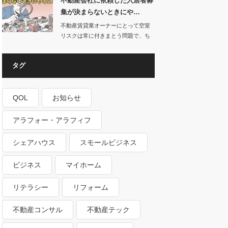
不動産会社に依頼した入居者募
集が決まらないときにや…
不動産賃貸業オーナーにとって空室
リスクは常に付きまとう問題で、ち
ょっと空室が出…
タグ
QOL
お知らせ
アラフォー・アラフィフ
シェアハウス
スモールビジネス
ビジネス
マイホーム
リテラシー
リフォーム
不動産コンサル
不動産テック