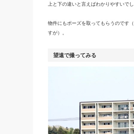
上と下の違いと言えばわかりやすいでし
物件にもポーズを取ってもらうのです（
すが）。
望遠で撮ってみる